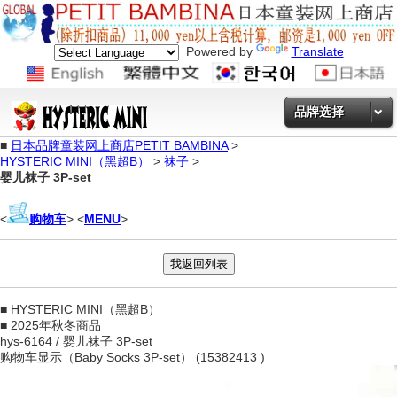
Powered by
Translate
品牌选择
■
日本品牌童装网上商店PETIT BAMBINA
>
HYSTERIC MINI（黑超B）
>
袜子
>
婴儿袜子 3P-set
<
购物车
> <
MENU
>
■ HYSTERIC MINI（黑超B）
■ 2025年秋冬商品
hys-6164 / 婴儿袜子 3P-set
购物车显示（Baby Socks 3P-set） (15382413 )