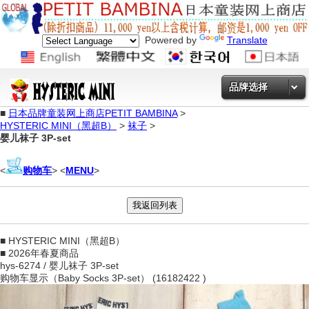
Powered by
Translate
品牌选择
■
日本品牌童装网上商店PETIT BAMBINA
>
HYSTERIC MINI（黑超B）
>
袜子
>
婴儿袜子 3P-set
<
购物车
> <
MENU
>
■ HYSTERIC MINI（黑超B）
■ 2026年春夏商品
hys-6274 / 婴儿袜子 3P-set
购物车显示（Baby Socks 3P-set） (16182422 )