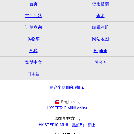
首页
使用指南
常问问题
查询
订单查询
编辑注册
购物车
网站地图
免税
English
繁體中文
한국어
日本語
到这个页面的顶部▲
>
HYSTERIC MINI online
>
HYSTERIC MINI（黑超B） 網上