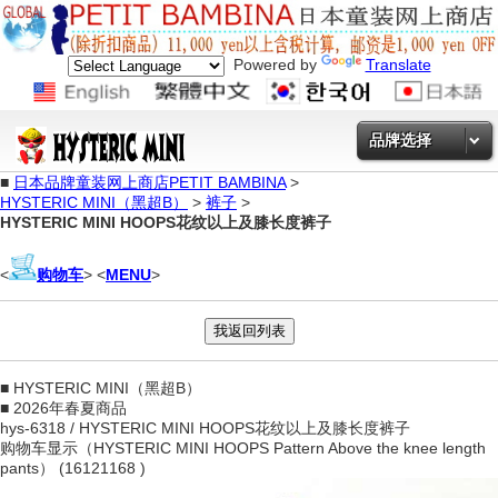
Powered by
Translate
品牌选择
■
日本品牌童装网上商店PETIT BAMBINA
>
HYSTERIC MINI（黑超B）
>
裤子
>
HYSTERIC MINI HOOPS花纹以上及膝长度裤子
<
购物车
> <
MENU
>
■ HYSTERIC MINI（黑超B）
■ 2026年春夏商品
hys-6318 / HYSTERIC MINI HOOPS花纹以上及膝长度裤子
购物车显示（HYSTERIC MINI HOOPS Pattern Above the knee length
pants） (16121168 )