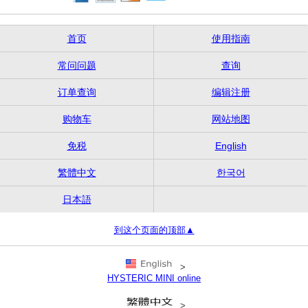
首页
使用指南
常问问题
查询
订单查询
编辑注册
购物车
网站地图
免税
English
繁體中文
한국어
日本語
到这个页面的顶部▲
>
HYSTERIC MINI online
>