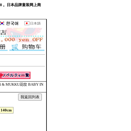
6580948 。日本品牌童装网上商
IN & MUKKU花纹 BABY IN
140cm