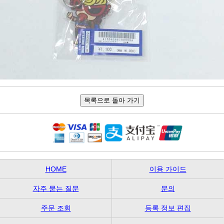
HOME
이용 가이드
자주 묻는 질문
문의
주문 조회
등록 정보 편집