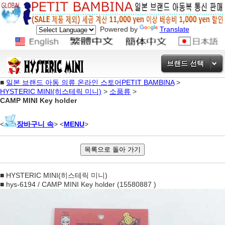
Powered by
Translate
브랜드 선택
■
일본 브랜드 아동 의류 온라인 스토어PETIT BAMBINA
>
HYSTERIC MINI(히스테릭 미니)
>
소품류
>
CAMP MINI Key holder
<
장바구니 속
> <
MENU
>
■ HYSTERIC MINI(히스테릭 미니)
■ hys-6194 / CAMP MINI Key holder (15580887 )