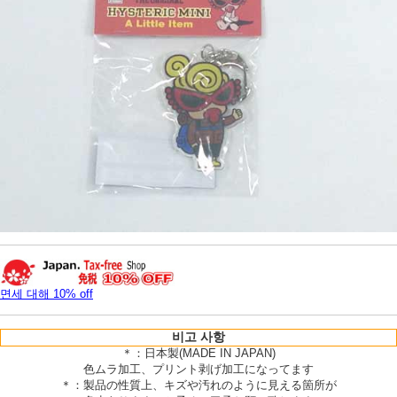
면세 대해 10% off
비고 사항
＊：日本製(MADE IN JAPAN)
色ムラ加工、プリント剥げ加工になってます
＊：製品の性質上、キズや汚れのように見える箇所が