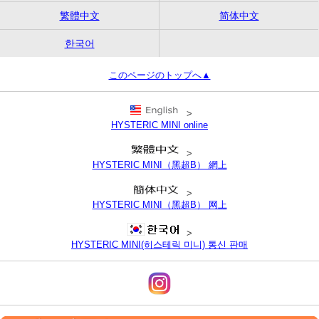
繁體中文
简体中文
한국어
このページのトップへ▲
>
HYSTERIC MINI online
>
HYSTERIC MINI（黑超B） 網上
>
HYSTERIC MINI（黑超B） 网上
>
HYSTERIC MINI(히스테릭 미니) 통신 판매