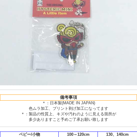
備考事項
＊：日本製(MADE IN JAPAN)
色ムラ加工、プリント剥げ加工になってます
＊：製品の性質上、キズや汚れのように見える箇所が
多少ありますこと予めご了承お願い致します
ベビー/小物
100～120cm
130、140cm