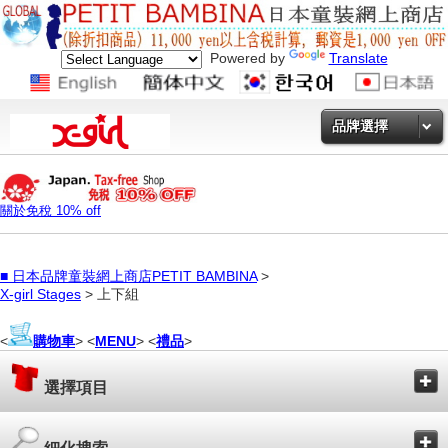
Powered by
Translate
品牌選擇
關於免稅 10% off
■
日本品牌童裝網上商店PETIT BAMBINA
>
X-girl Stages
> 上下組
<
購物車
> <
MENU
> <
禮品
>
選擇項目