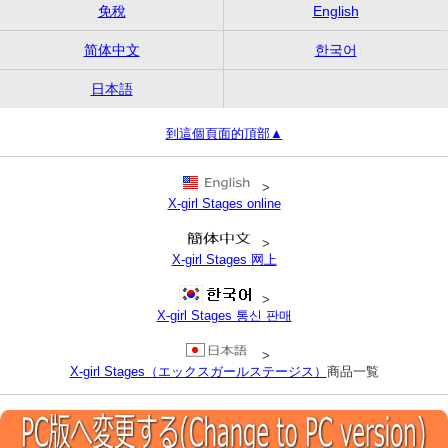
免稅
English
简体中文
한국어
日本語
到這個頁面的頂部▲
>
X-girl Stages online
>
X-girl Stages 网上
>
X-girl Stages 통신 판매
>
X-girl Stages（エックスガールステージス）
商品一覧