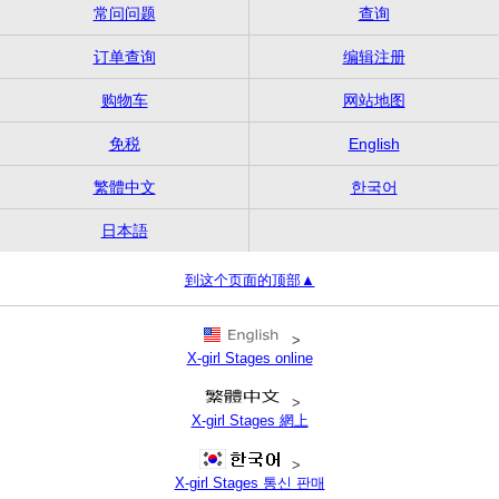
常问问题
查询
订单查询
编辑注册
购物车
网站地图
免税
English
繁體中文
한국어
日本語
到这个页面的顶部▲
>
X-girl Stages online
>
X-girl Stages 網上
>
X-girl Stages 통신 판매