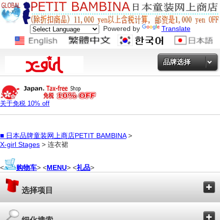
Powered by
Translate
品牌选择
关于免税 10% off
■
日本品牌童装网上商店PETIT BAMBINA
>
X-girl Stages
> 连衣裙
<
购物车
> <
MENU
> <
礼品
>
选择项目