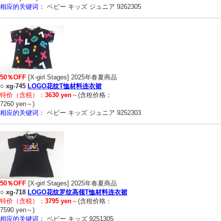
相应的关键词：
ベビー キッズ ジュニア 9262305
50％OFF
[X-girl Stages] 2025年春夏商品
○
xg-745
LOGO花纹T恤材料连衣裙
特价（含税）：
3630 yen
～
(含稅价格：
7260 yen～)
相应的关键词：
ベビー キッズ ジュニア 9252303
50％OFF
[X-girl Stages] 2025年春夏商品
○
xg-718
LOGO花纹罗纹高领T恤材料连衣裙
特价（含税）：
3795 yen
～
(含稅价格：
7590 yen～)
相应的关键词：
ベビー キッズ 9251305