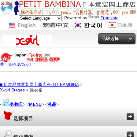
Powered by
Translate
品牌选择
关于免税 10% off
■
日本品牌童装网上商店PETIT BAMBINA
>
X-girl Stages
> 连衣裙
<
购物车
> <
MENU
> <
礼品
>
选择项目