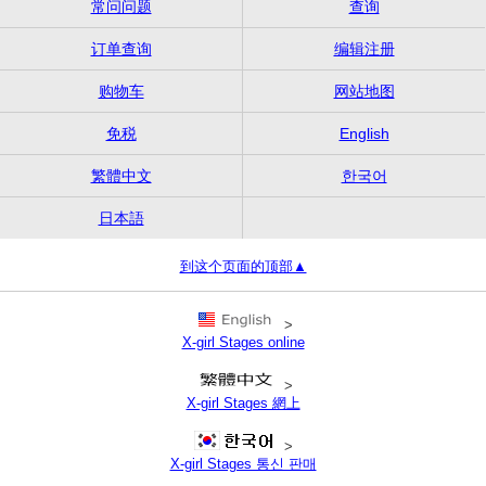
常问问题
查询
订单查询
编辑注册
购物车
网站地图
免税
English
繁體中文
한국어
日本語
到这个页面的顶部▲
>
X-girl Stages online
>
X-girl Stages 網上
>
X-girl Stages 통신 판매