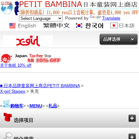
Powered by
Translate
品牌选择
关于免税 10% off
■
日本品牌童装网上商店PETIT BAMBINA
>
X-girl Stages
> 夹克
<
购物车
> <
MENU
> <
礼品
>
选择项目