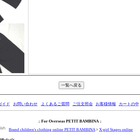
ガイド
お問い合わせ
よくあるご質問
ご注文照会
お客様情報
カートの中
↓
For Overseas PETIT BAMBINA
↓
Brand children's clothing online PETIT BAMBINA
>
X-girl Stages online