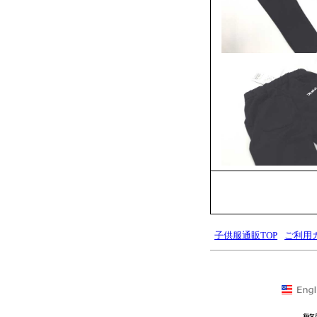
子供服通販TOP
ご利用