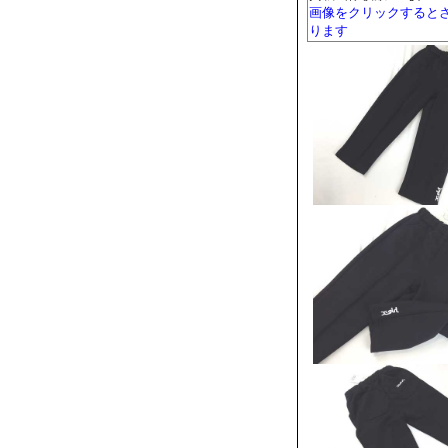
画像をクリックすると
ります