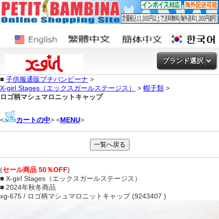
ブランド選択
■
子供服通販プチバンビーナ
>
X-girl Stages（エックスガールステージス）
>
帽子類
>
ロゴ柄マシュマロニットキャップ
<
カートの中
> <
MENU
>
(
セール商品 50％OFF
)
■ X-girl Stages（エックスガールステージス）
■ 2024年秋冬商品
xg-675 / ロゴ柄マシュマロニットキャップ (9243407 )