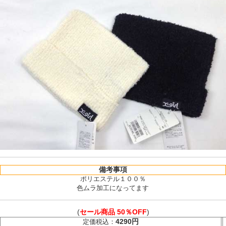
備考事項
ポリエステル１００％
色ムラ加工になってます
(
セール商品 50％OFF
)
4290円
定価税込：