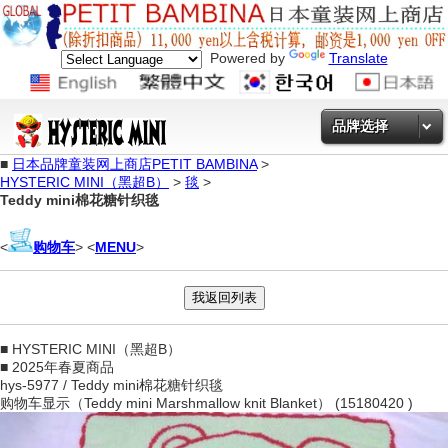
Powered by
Translate
品牌选择
■
日本品牌童装网上商店PETIT BAMBINA
>
HYSTERIC MINI（黑超B）
>
毯
>
Teddy mini棉花糖针织毯
<
购物车
> <
MENU
>
■ HYSTERIC MINI（黑超B）
■ 2025年春夏商品
hys-5977 / Teddy mini棉花糖针织毯
购物车显示（Teddy mini Marshmallow knit Blanket） (15180420 )