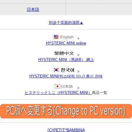
日本語
到这个页面的顶部▲
>
HYSTERIC MINI online
>
HYSTERIC MINI（黑超B） 網上
>
HYSTERIC MINI(히스테릭 미니) 통신 판매
>
ヒステリックミニ（HYSTERIC MINI）
商品一覧
(C)PETIT*BAMBINA