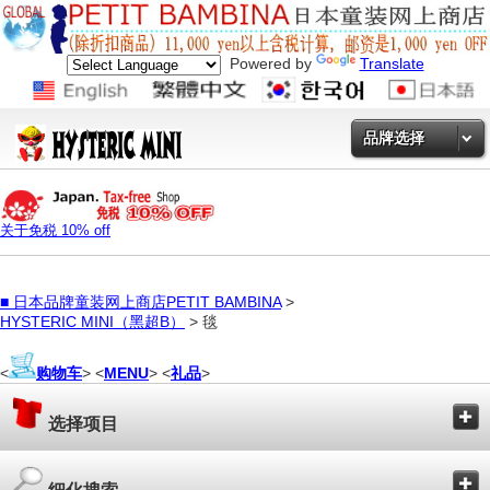
Powered by
Translate
品牌选择
关于免税 10% off
■
日本品牌童装网上商店PETIT BAMBINA
>
HYSTERIC MINI（黑超B）
> 毯
<
购物车
> <
MENU
> <
礼品
>
选择项目