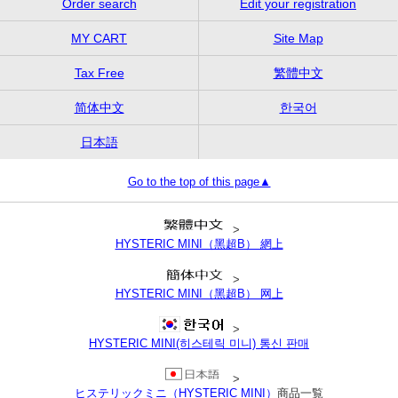
Order search
Edit your registration
MY CART
Site Map
Tax Free
繁體中文
简体中文
한국어
日本語
Go to the top of this page▲
>
HYSTERIC MINI（黑超B） 網上
>
HYSTERIC MINI（黑超B） 网上
>
HYSTERIC MINI(히스테릭 미니) 통신 판매
>
ヒステリックミニ（HYSTERIC MINI）
商品一覧