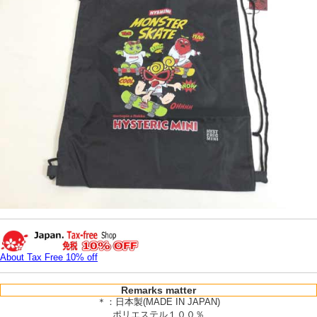
About Tax Free 10% off
Remarks matter
＊：日本製(MADE IN JAPAN)
ポリエステル１００％