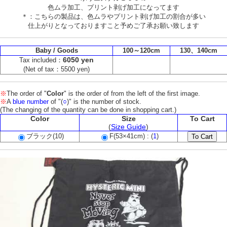
色ムラ加工、プリント剥げ加工になってます
＊：こちらの製品は、色ムラやプリント剥げ加工の割合が多い
仕上がりとなっておりますこと予めご了承お願い致します
Baby / Goods
100～120cm
130、140cm
6050 yen
Tax included：
(Net of tax：5500 yen)
※
The order of "
Color
" is the order of from the left of the first image.
※
A
blue number
of "(
○
)" is the number of stock.
(The changing of the quantity can be done in shopping cart.)
Color
Size
To Cart
(
Size Guide
)
ブラック(10)
F(53×41cm) : (
1
)