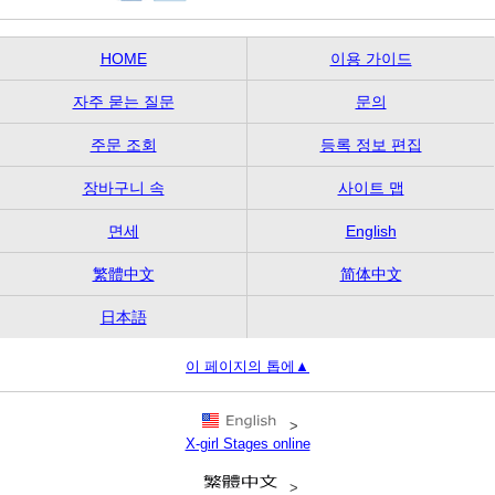
HOME
이용 가이드
자주 묻는 질문
문의
주문 조회
등록 정보 편집
장바구니 속
사이트 맵
면세
English
繁體中文
简体中文
日本語
이 페이지의 톱에▲
>
X-girl Stages online
>