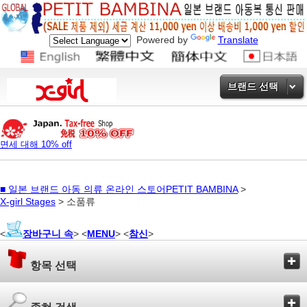
Powered by
Translate
브랜드 선택
면세 대해 10% off
■
일본 브랜드 아동 의류 온라인 스토어PETIT BAMBINA
>
X-girl Stages
> 소품류
<
장바구니 속
> <
MENU
> <
참신
>
항목 선택