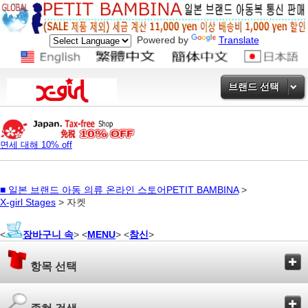
Powered by
Translate
브랜드 선택
면세 대해 10% off
■
일본 브랜드 아동 의류 온라인 스토어PETIT BAMBINA
>
X-girl Stages
> 자켓
<
장바구니 속
> <
MENU
> <
참신
>
항목 선택