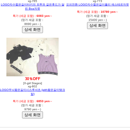
xg-765
xg-773
LOGO자수짧은길이터키의 외투와 같은후드가 달
모피전환 LOGO자수짧은길이폴리 에스테르자켓
린 Boa자켓
특가 (세금 포함)：
10780 yen
～
특가 (세금 포함)：
6083 yen
～
(정가 세금 포함：
(정가 세금 포함：
15400 yen～)
8690 yen～)
30％OFF
[X-girl Stages]
xg-802
LOGO무늬짧은길이시스루셔츠 (with짧은길이탱크
탑)
특가 (세금 포함)：
6853 yen
～
(정가 세금 포함：
9790 yen～)