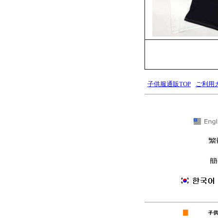
子供服通販TOP
ご利用