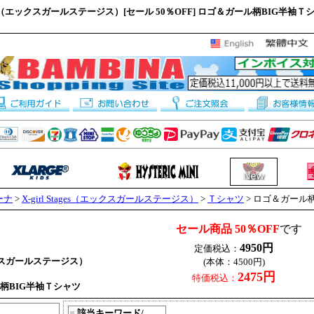
tages（エックスガールステージス）[セール 50％OFF] ロゴ＆ガール柄BIG半袖Ｔシャ
ーナ
>
X-girl Stages（エックスガールステージス）
>
Ｔシャツ
> ロゴ＆ガール
セール商品 50％OFF
です
4950円
定価税込：
（エックスガールステージス）
(本体：4500円)
2475円
特価税込：
柄BIG半袖Ｔシャツ
■
該当キーワード/