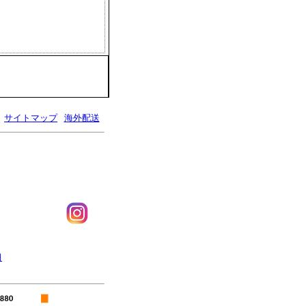
サイトマップ
海外配送
매