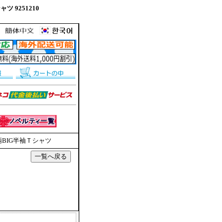
ツ 9251210
柄BIG半袖Ｔシャツ