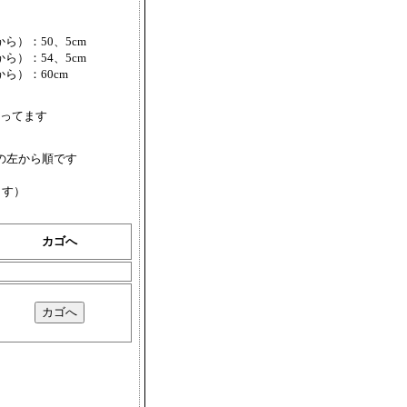
から）：50、5cm
から）：54、5cm
から）：60cm
ってます
の左から順です
ます）
カゴへ