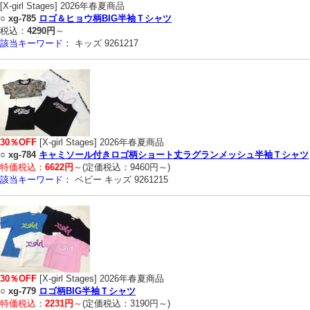
[X-girl Stages] 2026年春夏商品
○
xg-785
ロゴ＆ヒョウ柄BIG半袖Ｔシャツ
税込：
4290円
～
該当キーワード：
キッズ 9261217
30％OFF
[X-girl Stages] 2026年春夏商品
○
xg-784
キャミソール付きロゴ柄ショート丈ラグランメッシュ半袖Ｔシャツ
特価税込：
6622円
～
(定価税込：9460円～)
該当キーワード：
ベビー キッズ 9261215
30％OFF
[X-girl Stages] 2026年春夏商品
○
xg-779
ロゴ柄BIG半袖Ｔシャツ
特価税込：
2231円
～
(定価税込：3190円～)