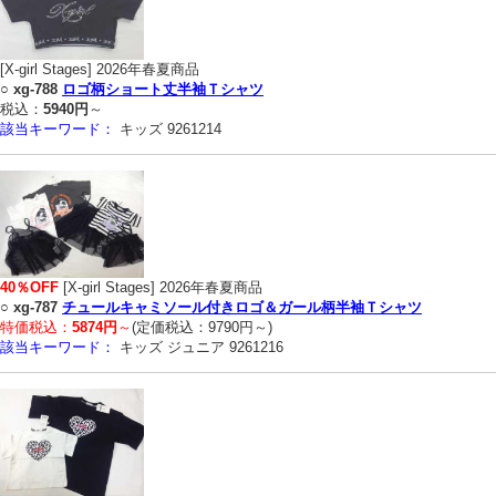
[X-girl Stages] 2026年春夏商品
○
xg-788
ロゴ柄ショート丈半袖Ｔシャツ
税込：
5940円
～
該当キーワード：
キッズ 9261214
40％OFF
[X-girl Stages] 2026年春夏商品
○
xg-787
チュールキャミソール付きロゴ＆ガール柄半袖Ｔシャツ
特価税込：
5874円
～
(定価税込：9790円～)
該当キーワード：
キッズ ジュニア 9261216