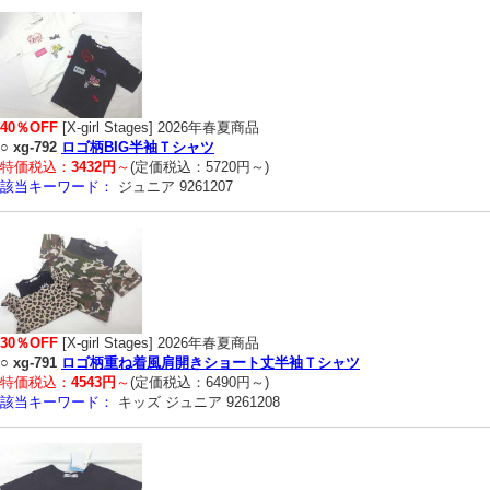
40％OFF
[X-girl Stages] 2026年春夏商品
○
xg-792
ロゴ柄BIG半袖Ｔシャツ
特価税込：
3432円
～
(定価税込：5720円～)
該当キーワード：
ジュニア 9261207
30％OFF
[X-girl Stages] 2026年春夏商品
○
xg-791
ロゴ柄重ね着風肩開きショート丈半袖Ｔシャツ
特価税込：
4543円
～
(定価税込：6490円～)
該当キーワード：
キッズ ジュニア 9261208