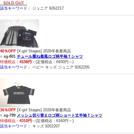
該当キーワード：
ジュニア 9262217
40％OFF
[X-girl Stages] 2026年春夏商品
○
xg-801
チュール重ね着風ロゴ柄半袖Ｔシャツ
特価税込：
4158円
～
(定価税込：6930円～)
該当キーワード：
ベビー キッズ ジュニア 9262205
30％OFF
[X-girl Stages] 2026年春夏商品
○
xg-799
メッシュ切り替えロゴ柄ショート丈半袖Ｔシャツ
特価税込：
4310円
～
(定価税込：6160円～)
該当キーワード：
キッズ 9262207