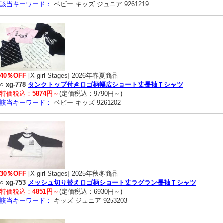
該当キーワード：
ベビー キッズ ジュニア 9261219
40％OFF
[X-girl Stages] 2026年春夏商品
○
xg-778
タンクトップ付きロゴ柄幅広ショート丈長袖Ｔシャツ
特価税込：
5874円
～
(定価税込：9790円～)
該当キーワード：
ベビー キッズ 9261202
30％OFF
[X-girl Stages] 2025年秋冬商品
○
xg-753
メッシュ切り替えロゴ柄ショート丈ラグラン長袖Ｔシャツ
特価税込：
4851円
～
(定価税込：6930円～)
該当キーワード：
キッズ ジュニア 9253203