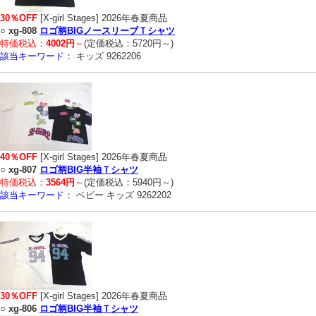
30％OFF
[X-girl Stages] 2026年春夏商品
○
xg-808
ロゴ柄BIGノースリーブＴシャツ
特価税込：
4002円
～
(定価税込：5720円～)
該当キーワード：
キッズ 9262206
40％OFF
[X-girl Stages] 2026年春夏商品
○
xg-807
ロゴ柄BIG半袖Ｔシャツ
特価税込：
3564円
～
(定価税込：5940円～)
該当キーワード：
ベビー キッズ 9262202
30％OFF
[X-girl Stages] 2026年春夏商品
○
xg-806
ロゴ柄BIG半袖Ｔシャツ