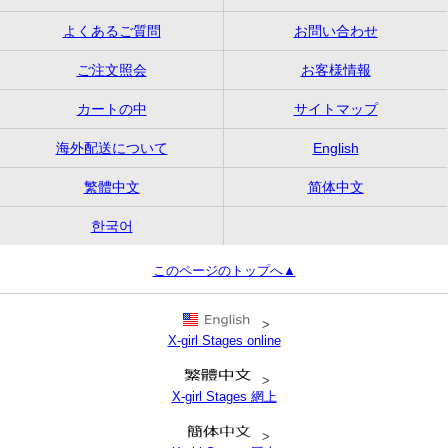
よくあるご質問
お問い合わせ
ご注文照会
お客様情報
カートの中
サイトマップ
海外配送について
English
繁體中文
简体中文
한국어
このページのトップへ▲
>
X-girl Stages online
>
X-girl Stages 網上
>