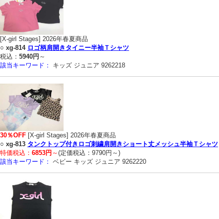
[X-girl Stages] 2026年春夏商品
○
xg-814
ロゴ柄肩開きタイニー半袖Ｔシャツ
税込：
5940円
～
該当キーワード：
キッズ ジュニア 9262218
30％OFF
[X-girl Stages] 2026年春夏商品
○
xg-813
タンクトップ付きロゴ刺繍肩開きショート丈メッシュ半袖Ｔシャツ
特価税込：
6853円
～
(定価税込：9790円～)
該当キーワード：
ベビー キッズ ジュニア 9262220