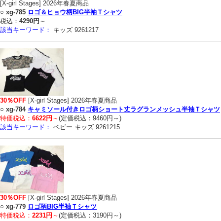
[X-girl Stages] 2026年春夏商品
○
xg-785
ロゴ＆ヒョウ柄BIG半袖Ｔシャツ
税込：
4290円
～
該当キーワード：
キッズ 9261217
30％OFF
[X-girl Stages] 2026年春夏商品
○
xg-784
キャミソール付きロゴ柄ショート丈ラグランメッシュ半袖Ｔシャツ
特価税込：
6622円
～
(定価税込：9460円～)
該当キーワード：
ベビー キッズ 9261215
30％OFF
[X-girl Stages] 2026年春夏商品
○
xg-779
ロゴ柄BIG半袖Ｔシャツ
特価税込：
2231円
～
(定価税込：3190円～)