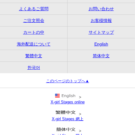
よくあるご質問
お問い合わせ
ご注文照会
お客様情報
カートの中
サイトマップ
海外配送について
English
繁體中文
简体中文
한국어
このページのトップへ▲
>
X-girl Stages online
>
X-girl Stages 網上
>