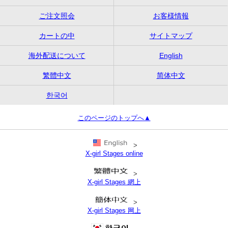
ご注文照会
お客様情報
カートの中
サイトマップ
海外配送について
English
繁體中文
简体中文
한국어
このページのトップへ▲
>
X-girl Stages online
>
X-girl Stages 網上
>
X-girl Stages 网上