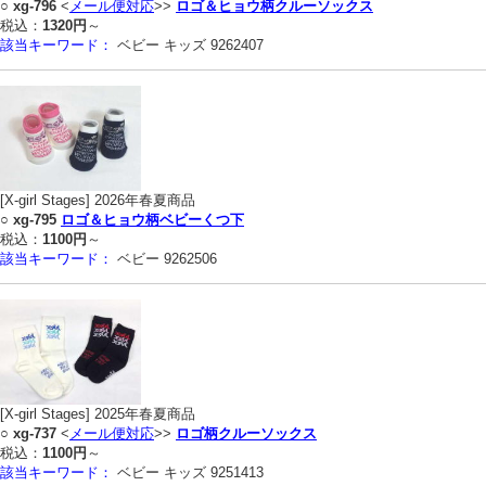
○
xg-796
<
メール便対応
>>
ロゴ＆ヒョウ柄クルーソックス
税込：
1320円
～
該当キーワード：
ベビー キッズ 9262407
[X-girl Stages] 2026年春夏商品
○
xg-795
ロゴ＆ヒョウ柄ベビーくつ下
税込：
1100円
～
該当キーワード：
ベビー 9262506
[X-girl Stages] 2025年春夏商品
○
xg-737
<
メール便対応
>>
ロゴ柄クルーソックス
税込：
1100円
～
該当キーワード：
ベビー キッズ 9251413