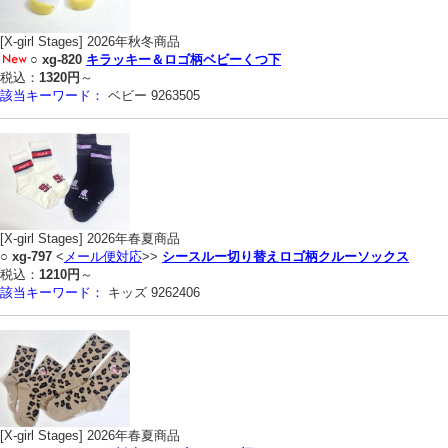
[X-girl Stages] 2026年秋冬商品
○
xg-820
キラッキー＆ロゴ柄ベビーくつ下
税込：
1320円
～
該当キーワード：
ベビー 9263505
[X-girl Stages] 2026年春夏商品
○
xg-797
<
メール便対応
>>
シースルー切り替えロゴ柄クルーソックス
税込：
1210円
～
該当キーワード：
キッズ 9262406
[X-girl Stages] 2026年春夏商品