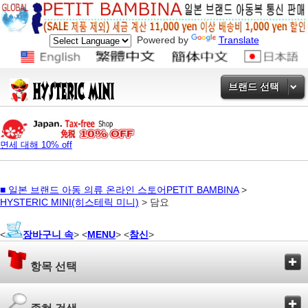
Powered by
Translate
브랜드 선택
면세 대해 10% off
■
일본 브랜드 아동 의류 온라인 스토어PETIT BAMBINA
>
HYSTERIC MINI(히스테릭 미니)
> 담요
<
장바구니 속
> <
MENU
> <
참신
>
항목 선택