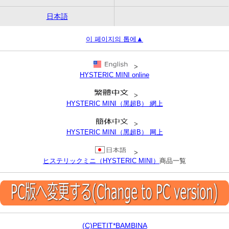
日本語
이 페이지의 톱에▲
>
HYSTERIC MINI online
>
HYSTERIC MINI（黑超B） 網上
>
HYSTERIC MINI（黑超B） 网上
>
ヒステリックミニ（HYSTERIC MINI）
商品一覧
(C)PETIT*BAMBINA