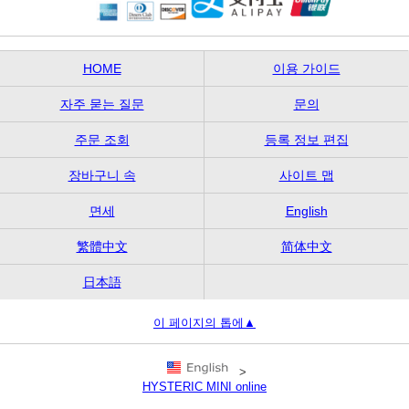
HOME
이용 가이드
자주 묻는 질문
문의
주문 조회
등록 정보 편집
장바구니 속
사이트 맵
면세
English
繁體中文
简体中文
日本語
이 페이지의 톱에▲
>
HYSTERIC MINI online