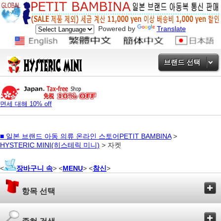
Powered by
Translate
브랜드 선택
면세 대해 10% off
■
일본 브랜드 아동 의류 온라인 스토어PETIT BAMBINA
>
HYSTERIC MINI(히스테릭 미니)
> 자켓
<
장바구니 속
> <
MENU
> <
참신
>
항목 선택