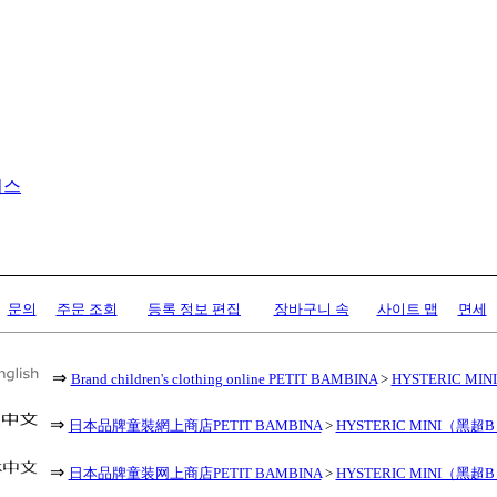
이스
문의
주문 조회
등록 정보 편집
장바구니 속
사이트 맵
면세
⇒
Brand children's clothing online PETIT BAMBINA
>
HYSTERIC MINI 
⇒
日本品牌童裝網上商店PETIT BAMBINA
>
HYSTERIC MINI（黑超
⇒
日本品牌童装网上商店PETIT BAMBINA
>
HYSTERIC MINI（黑超