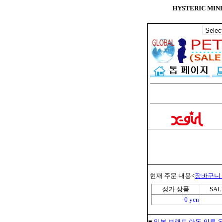
HYSTERIC MI
현재 주문 내용<
장바구니
정가 상품
SA
0 yen
■
일본 브랜드 아동 의류 온