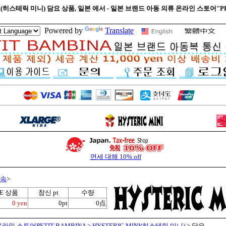
NI(히스테릭 미니) 담요 상품, 일본 에서 - 일본 브랜드 아동 의류 온라인 스토어"PE
Powered by
Translate
면세 대해 10% off
 속
>
LE 상품
참신 pt
수량
0 yen
0pt
0点
라인 스토어PETIT BAMBINA
>
HYSTERIC MINI(히스테릭 미니)
> 담요