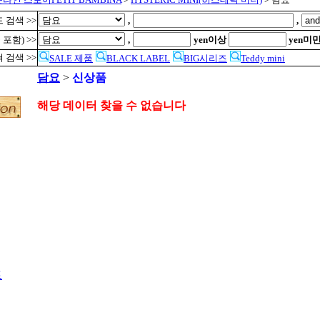
 검색 >>
,
,
 포함) >>
,
yen이상
yen미
 검색 >>
SALE 제품
BLACK LABEL
BIG시리즈
Teddy mini
담요
>
신상품
해당 데이터 찾을 수 없습니다
트
●