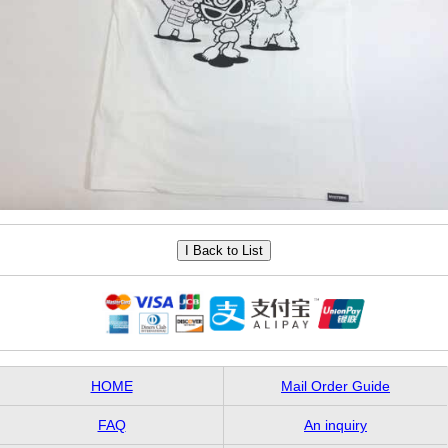
HOME
Mail Order Guide
FAQ
An inquiry