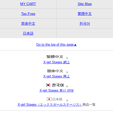
MY CART
Site Map
Tax Free
繁體中文
简体中文
한국어
日本語
Go to the top of this page▲
>
X-girl Stages 網上
>
X-girl Stages 网上
>
X-girl Stages 통신 판매
>
X-girl Stages（エックスガールステージス）
商品一覧