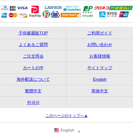
子供服通販TOP
ご利用ガイド
よくあるご質問
お問い合わせ
ご注文照会
お客様情報
カートの中
サイトマップ
海外配送について
English
繁體中文
简体中文
한국어
このページのトップへ▲
>