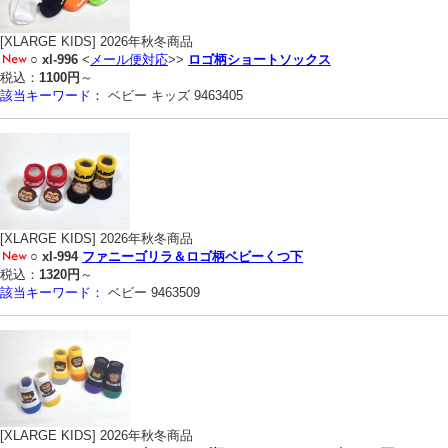
[XLARGE KIDS] 2026年秋冬商品
○
xl-996
<
メール便対応
>>
ロゴ柄ショートソックス
税込：
1100円
～
該当キーワード：
ベビー キッズ 9463405
[XLARGE KIDS] 2026年秋冬商品
○
xl-994
ファニーゴリラ＆ロゴ柄ベビーくつ下
税込：
1320円
～
該当キーワード：
ベビー 9463509
[XLARGE KIDS] 2026年秋冬商品