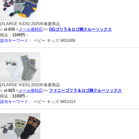
[XLARGE KIDS] 2025年春夏商品
○
xl-830
<
メール便対応
>>
OGゴリラ＆ロゴ柄クルーソックス
税込：
1100円
～
該当キーワード：
ベビー キッズ 9452406
[XLARGE KIDS] 2025年春夏商品
○
xl-825
<
メール便対応
>>
ファニーゴリラ＆ロゴ柄クルーソックス
税込：
1100円
～
該当キーワード：
ベビー キッズ 9451414