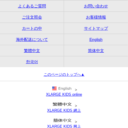
よくあるご質問
お問い合わせ
ご注文照会
お客様情報
カートの中
サイトマップ
海外配送について
English
繁體中文
简体中文
한국어
このページのトップへ▲
>
XLARGE KIDS online
>
XLARGE KIDS 網上
>
XLARGE KIDS 网上