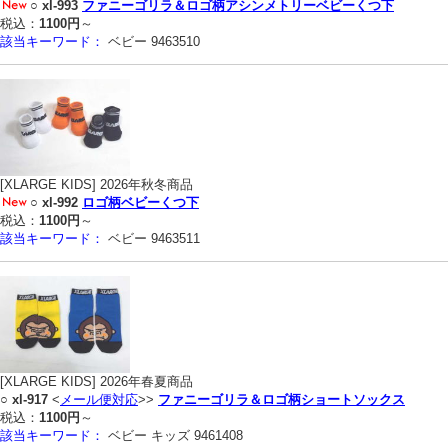
○
xl-993
ファニーゴリラ＆ロゴ柄アシンメトリーベビーくつ下
税込：
1100円
～
該当キーワード：
ベビー 9463510
[XLARGE KIDS] 2026年秋冬商品
○
xl-992
ロゴ柄ベビーくつ下
税込：
1100円
～
該当キーワード：
ベビー 9463511
[XLARGE KIDS] 2026年春夏商品
○
xl-917
<
メール便対応
>>
ファニーゴリラ＆ロゴ柄ショートソックス
税込：
1100円
～
該当キーワード：
ベビー キッズ 9461408