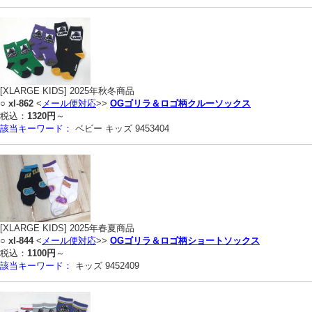
[XLARGE KIDS] 2025年秋冬商品
○
xl-862
<
メール便対応
>>
OGゴリラ＆ロゴ柄クルーソックス
税込：
1320円
～
該当キーワード：
ベビー キッズ 9453404
[XLARGE KIDS] 2025年春夏商品
○
xl-844
<
メール便対応
>>
OGゴリラ＆ロゴ柄ショートソックス
税込：
1100円
～
該当キーワード：
キッズ 9452409