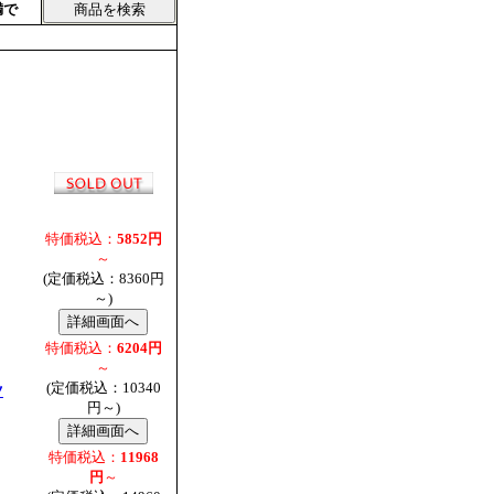
満で
特価税込：
5852円
～
(定価税込：8360円
～)
特価税込：
6204円
～
(定価税込：10340
ツ
円～)
特価税込：
11968
円
～