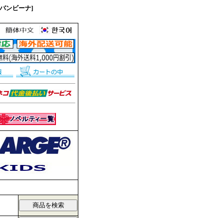
チバンビーナ]