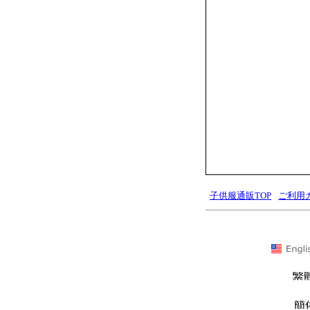
子供服通販TOP
ご利用