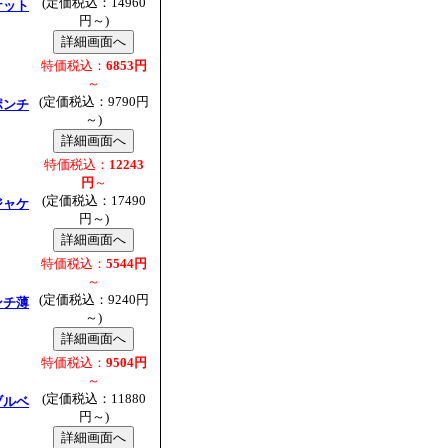
(定価税込：14960
ケット
円～)
特価税込：
6853円
～
(定価税込：9790円
ポンチ
～)
特価税込：
12243
円
～
(定価税込：17490
ジャケ
円～)
特価税込：
5544円
～
(定価税込：9240円
ンチ薄
～)
特価税込：
9504円
～
(定価税込：11880
ブルベ
円～)