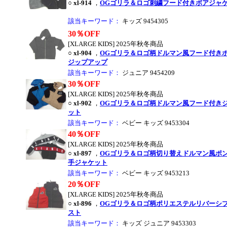
○
xl-914
，
OGゴリラ＆ロゴ刺繍フード付きボアジャ
該当キーワード：
キッズ 9454305
30％OFF
[XLARGE KIDS] 2025年秋冬商品
○
xl-904
，
OGゴリラ＆ロゴ柄ドルマン風フード付き
ジップアップ
該当キーワード：
ジュニア 9454209
●
30％OFF
[XLARGE KIDS] 2025年秋冬商品
○
xl-902
，
OGゴリラ＆ロゴ柄ドルマン風フード付き
ット
該当キーワード：
ベビー キッズ 9453304
40％OFF
[XLARGE KIDS] 2025年秋冬商品
○
xl-897
，
OGゴリラ＆ロゴ柄切り替えドルマン風ポ
手ジャケット
該当キーワード：
ベビー キッズ 9453213
20％OFF
[XLARGE KIDS] 2025年秋冬商品
○
xl-896
，
OGゴリラ＆ロゴ柄ポリエステルリバーシ
スト
該当キーワード：
キッズ ジュニア 9453303