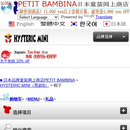
Powered by
Translate
品牌选择
关于免税 10% off
■
日本品牌童装网上商店PETIT BAMBINA
>
HYSTERIC MINI（黑超B）
> 帽子
<
购物车
> <
MENU
> <
礼品
>
选择项目