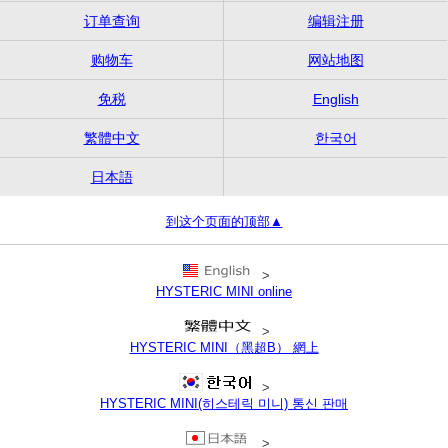
订单查询
编辑注册
购物车
网站地图
免税
English
繁體中文
한국어
日本語
到这个页面的顶部▲
>
HYSTERIC MINI online
>
HYSTERIC MINI（黑超B） 網上
>
HYSTERIC MINI(히스테릭 미니) 통신 판매
>