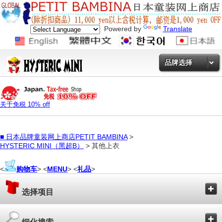
Powered by
Translate
品牌选择
关于免税 10% off
■
日本品牌童装网上商店PETIT BAMBINA
>
HYSTERIC MINI（黑超B）
> 其他上衣
<
购物车
> <
MENU
> <
礼品
>
选择项目