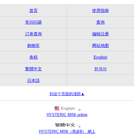
首页
使用指南
常问问题
查询
订单查询
编辑注册
购物车
网站地图
免税
English
繁體中文
한국어
日本語
到这个页面的顶部▲
>
HYSTERIC MINI online
>
HYSTERIC MINI（黑超B） 網上