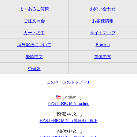
よくあるご質問
お問い合わせ
ご注文照会
お客様情報
カートの中
サイトマップ
海外配送について
English
繁體中文
简体中文
한국어
このページのトップへ▲
>
HYSTERIC MINI online
>
HYSTERIC MINI（黑超B） 網上
>