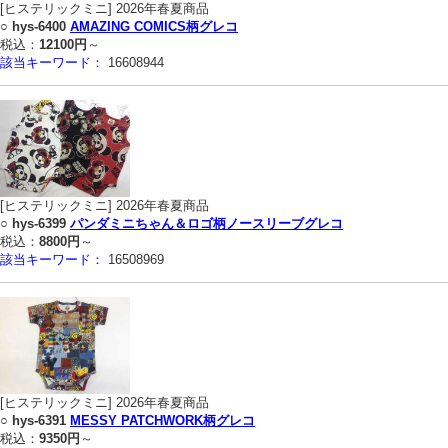
[ヒステリックミニ] 2026年春夏商品
○
hys-6400
AMAZING COMICS柄グレコ
税込：
12100円
～
該当キーワード：
16608944
[ヒステリックミニ] 2026年春夏商品
○
hys-6399
パンダミニちゃん＆ロゴ柄ノースリーブグレコ
税込：
8800円
～
該当キーワード：
16508969
[ヒステリックミニ] 2026年春夏商品
○
hys-6391
MESSY PATCHWORK柄グレコ
税込：
9350円
～