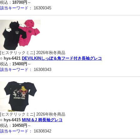
税込：
18700円
～
該当キーワード：
16309345
[ヒステリックミニ] 2026年秋冬商品
○
hys-6421
DEVILKINしっぽ＆角フード付き長袖グレコ
税込：
15400円
～
該当キーワード：
16308343
[ヒステリックミニ] 2026年秋冬商品
○
hys-6415
MINI＆J 柄長袖グレコ
税込：
10450円
～
該当キーワード：
16308342