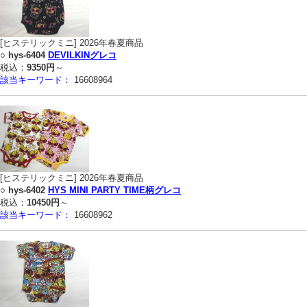
[ヒステリックミニ] 2026年春夏商品
○
hys-6404
DEVILKINグレコ
税込：
9350円
～
該当キーワード：
16608964
[ヒステリックミニ] 2026年春夏商品
○
hys-6402
HYS MINI PARTY TIME柄グレコ
税込：
10450円
～
該当キーワード：
16608962