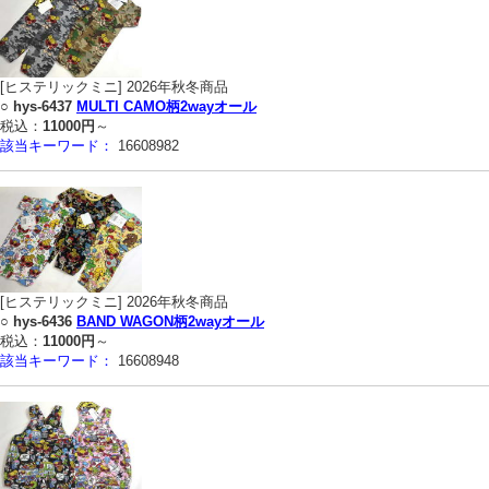
[ヒステリックミニ] 2026年秋冬商品
○
hys-6437
MULTI CAMO柄2wayオール
税込：
11000円
～
該当キーワード：
16608982
[ヒステリックミニ] 2026年秋冬商品
○
hys-6436
BAND WAGON柄2wayオール
税込：
11000円
～
該当キーワード：
16608948