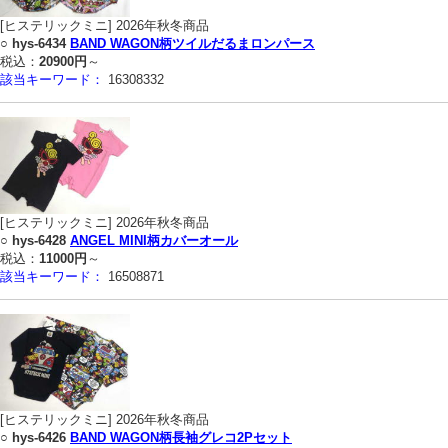
[ヒステリックミニ] 2026年秋冬商品
○
hys-6434
BAND WAGON柄ツイルだるまロンパース
税込：
20900円
～
該当キーワード：
16308332
[ヒステリックミニ] 2026年秋冬商品
○
hys-6428
ANGEL MINI柄カバーオール
税込：
11000円
～
該当キーワード：
16508871
[ヒステリックミニ] 2026年秋冬商品
○
hys-6426
BAND WAGON柄長袖グレコ2Pセット