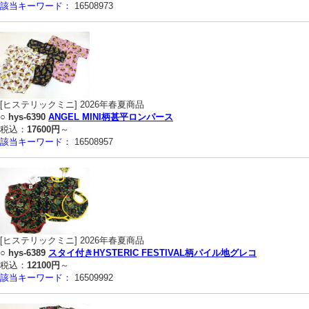
該当キーワード：
16508973
[ヒステリックミニ] 2026年春夏商品
○
hys-6390
ANGEL MINI柄甚平ロンパース
税込：
17600円
～
該当キーワード：
16508957
[ヒステリックミニ] 2026年春夏商品
○
hys-6389
スタイ付きHYSTERIC FESTIVAL柄パイル地グレコ
税込：
12100円
～
該当キーワード：
16509992